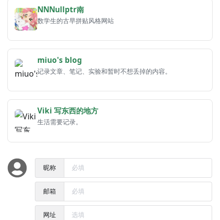
NNNullptr南
数学生的古早拼贴风格网站
miuo's blog
记录文章、笔记、实验和暂时不想丢掉的内容。
Viki 写东西的地方
生活需要记录。
昵称
邮箱
网址