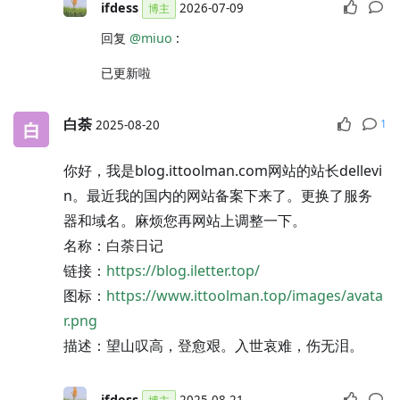
ifdess
2026-07-09
博主
回复
@miuo
:
已更新啦
白荼
1
2025-08-20
你好，我是blog.ittoolman.com网站的站长dellevi
n。最近我的国内的网站备案下来了。更换了服务
器和域名。麻烦您再网站上调整一下。
名称：白荼日记
链接：
https://blog.iletter.top/
图标：
https://www.ittoolman.top/images/avata
r.png
描述：望山叹高，登愈艰。入世哀难，伤无泪。
ifdess
2025-08-21