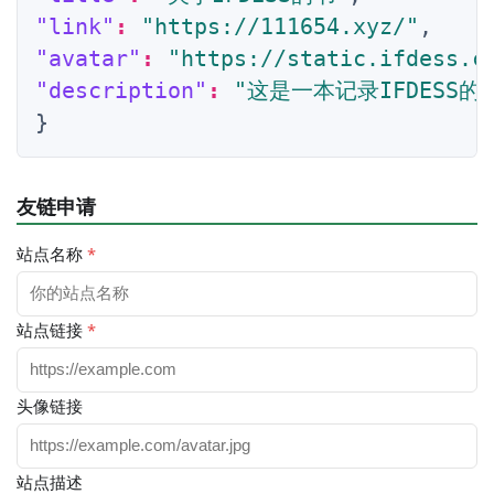
"link"
:
"https://111654.xyz/"
,
"avatar"
:
"https://static.ifdess.c
"description"
:
"这是一本记录IFDESS
}
友链申请
站点名称
*
站点链接
*
头像链接
站点描述