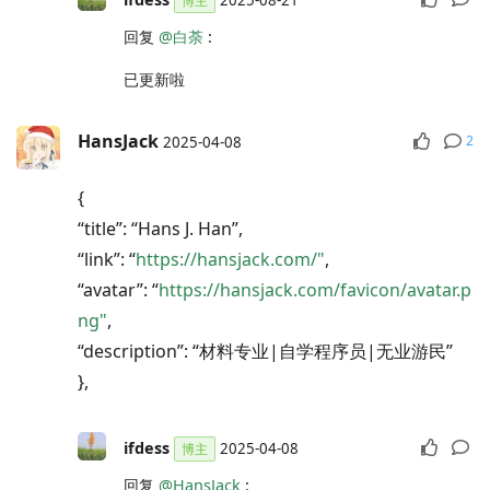
博主
回复
@白荼
:
已更新啦
HansJack
2
2025-04-08
{
“title”: “Hans J. Han”,
“link”: “
https://hansjack.com/"
,
“avatar”: “
https://hansjack.com/favicon/avatar.p
ng"
,
“description”: “材料专业|自学程序员|无业游民”
},
ifdess
2025-04-08
博主
回复
@HansJack
: