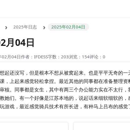
2025年日志
2025年02月04日
02月04日
02月04日
作者：IFDESS
字数：203
浏览：154
评论：
0
想起还没写，但是根本不想从被窝起来。也是平平无奇的一
课，上起来感觉轻松拿捏。最近其他的同事都在准备整理资
审核。同事都是女生，其中有两三个办公能力实在不太行，
教她们。有一个好像是江苏本地的，说起话来细软细软的，
玩游戏，最近感觉骑兵技术有所长进，有种马上吕布的感觉