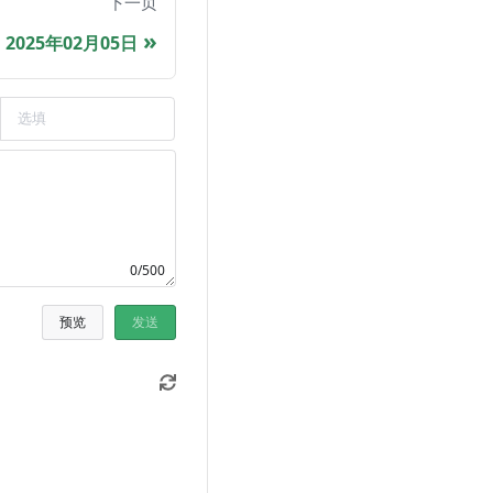
下一页
2025年02月05日
0/500
预览
发送