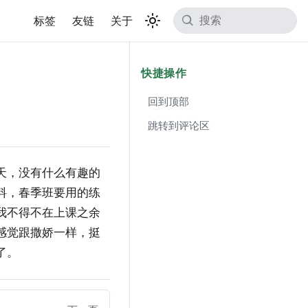
标签
友链
关于
快捷操作
回到顶部
跳转到评论区
天，没有什么有趣的
料，春季班要用的练
我不得不在上课之余
感觉跟撒娇一样，挺
了。