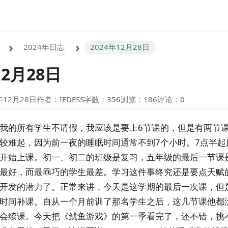
2024年日志
2024年12月28日
12月28日
12月28日
作者：IFDESS
字数：356
浏览：186
评论：
0
我的所有学生不请假，我应该是要上6节课的，但是有两节
较难起，因为前一夜的睡眠时间通常不到7个小时。7点半起
开始上课。初一、初二的班级是复习，五年级的最后一节课
最好，而最乖巧的学生最差。学习这件事终究还是要点天赋
开发的潜力了。正常来讲，今天是这学期的最后一次课，但
时间补课。自从一个月前训了那名学生之后，这几节课他都
会续课。今天把《鱿鱼游戏》的第一季看完了，还不错，挑