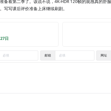
准备看第二季了。该说不说，4K-HDR 120帧的观感真的
。写写课后评价准备上床继续刷剧。
月27日
邮箱
网址