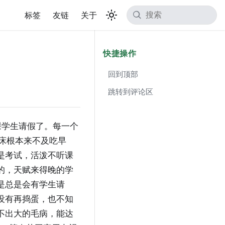
标签
友链
关于
快捷操作
回到顶部
跳转到评论区
课学生请假了。每一个
床根本来不及吃早
是考试，活泼不听课
的，天赋来得晚的学
是总是会有学生请
没有再捣蛋，也不知
不出大的毛病，能达