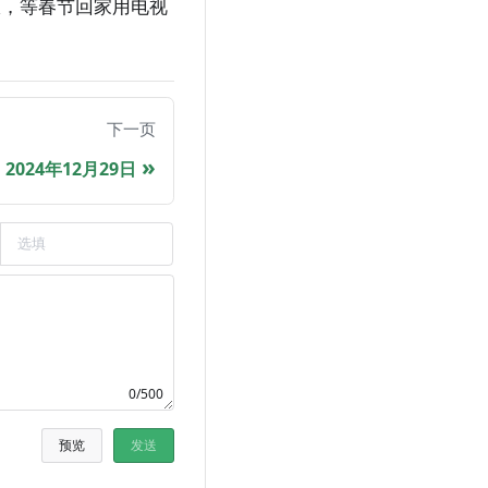
舒服，等春节回家用电视
下一页
2024年12月29日
0/500
预览
发送