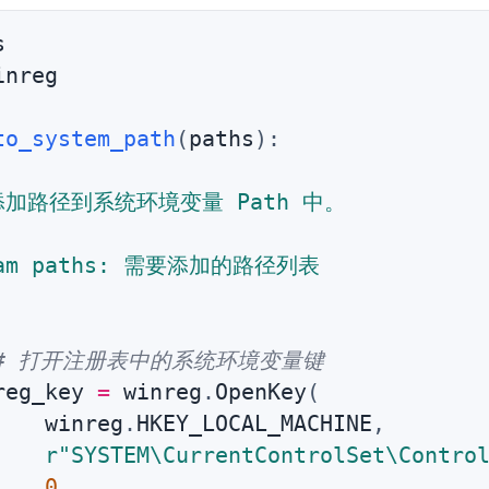
inreg

to_system_path
(
paths
)
:
添加路径到系统环境变量 Path 中。

ram paths: 需要添加的路径列表

# 打开注册表中的系统环境变量键
reg_key 
=
 winreg
.
OpenKey
(
    winreg
.
HKEY_LOCAL_MACHINE
,
r"SYSTEM\CurrentControlSet\Contro
0
,