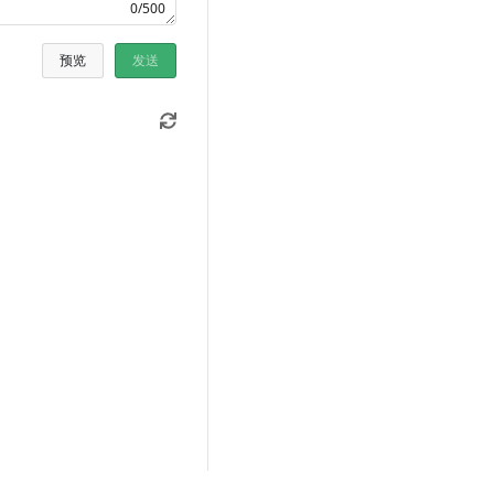
0/500
预览
发送