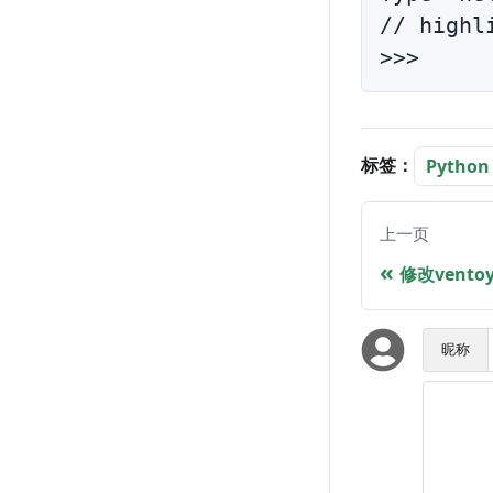
// highl
标签：
Python
上一页
修改vent
昵称