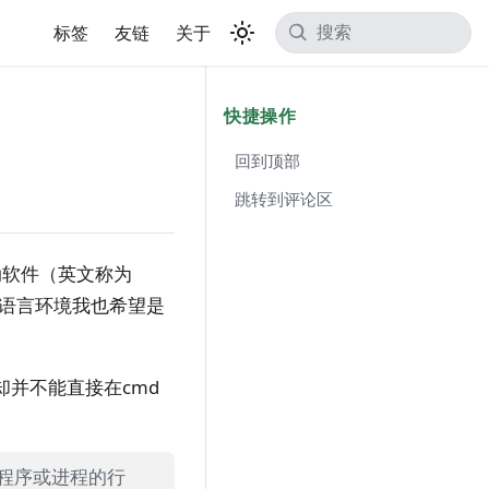
标签
友链
关于
快捷操作
回到顶部
跳转到评论区
动软件（英文称为
。即使是编程语言环境我也希望是
并不能直接在cmd
程序或进程的行