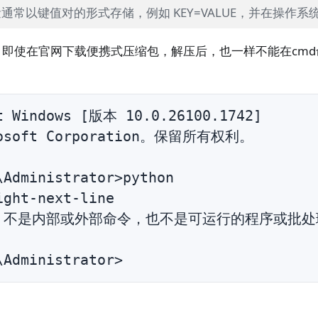
通常以键值对的形式存储，例如 KEY=VALUE，并在操作
为例，即使在官网下载便携式压缩包，解压后，也一样不能在cm
t Windows [版本 10.0.26100.1742]

rosoft Corporation。保留所有权利。

\Administrator>python

ight-next-line

on' 不是内部或外部命令，也不是可运行的程序或批处