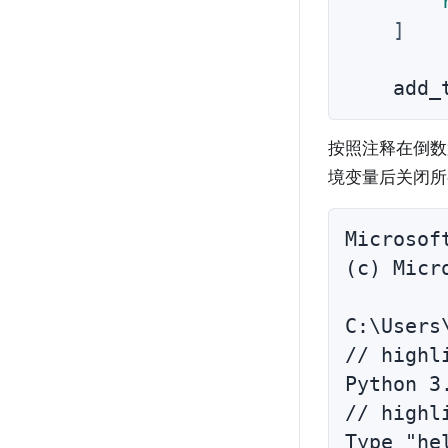
]
    add_
按照注释在倒数
境变量后关闭所
Microsof
(c) Mic
C:\Users
// highl
Python 3
// highl
Type "he