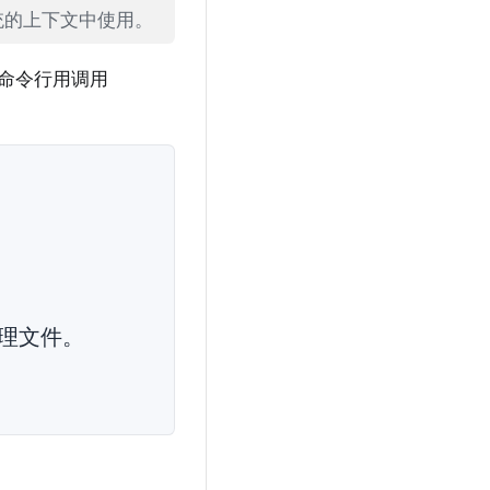
系统的上下文中使用。
d命令行用调用
理文件。
