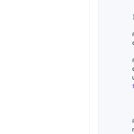
        
        
        
        
        
        