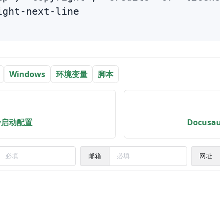
ight-next-line

Windows
环境变量
脚本
oy启动配置
Docus
邮箱
网址