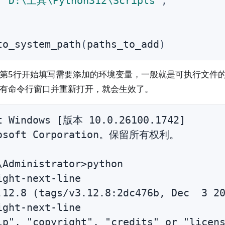
r"D:\工具\Python312\Scripts"
,
to_system_path
(
paths_to_add
)
第5行开始填写需要添加的环境变量，一般就是可执行文件
有命令行窗口并重新打开，就会生效了。
t Windows [版本 10.0.26100.1742]

rosoft Corporation。保留所有权利。

\Administrator>python

ight-next-line

.12.8 (tags/v3.12.8:2dc476b, Dec  3 20
ight-next-line

lp", "copyright", "credits" or "licens