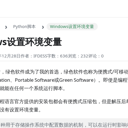
Python脚本
Windows设置环境变量
ows设置环境变量
12月28日
作者：IFDESS
字数：636
浏览：232
评论：
0
后，绿色软件成为了我的首选，绿色软件也称为便携式/可移
plication、Portable Software或Green Software）
就能在任何一个系统运行脚本。
程语言官方提供的安装包都会有便携式压缩包，但是解压后却
没有设置环境变量。
一种用于存储操作系统中配置数据的机制，可以在运行时影响