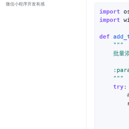
微信小程序开发有感
import
import
 w
def
add_
"""

    批量
    :pa
    """
try
:
        
        