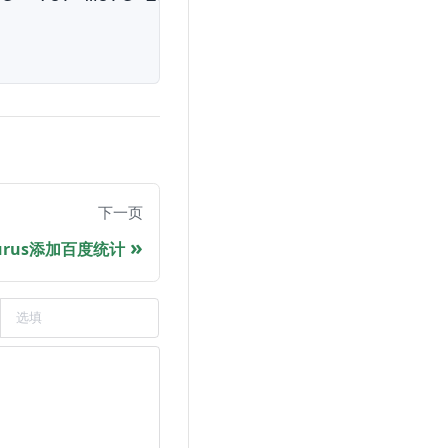
下一页
aurus添加百度统计