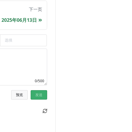
下一页
2025年06月13日
0/500
预览
发送