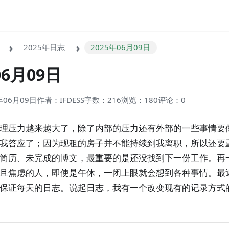
2025年日志
2025年06月09日
06月09日
06月09日
作者：IFDESS
字数：216
浏览：180
评论：
0
理压力越来越大了，除了内部的压力还有外部的一些事情要
我答应了；因为现租的房子并不能持续到我离职，所以还要
简历、未完成的博文，最重要的是还没找到下一份工作。再
且焦虑的人，即使是午休，一闭上眼就会想到各种事情。最
保证每天的日志。说起日志，我有一个改变现有的记录方式