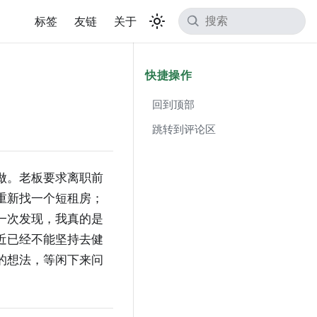
标签
友链
关于
快捷操作
回到顶部
跳转到评论区
做。老板要求离职前
重新找一个短租房；
一次发现，我真的是
近已经不能坚持去健
的想法，等闲下来问