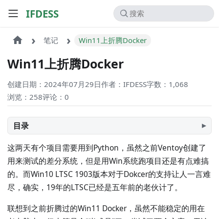
IFDESS
笔记
Win11上折腾Docker
Win11上折腾Docker
创建日期：2024年07月29日
作者：IFDESS
字数：1,068
浏览：258
评论：
0
目录
这两天有个项目需要用到Python，虽然之前Ventoy创建了
用来测试的差分系统，但是用Win系统跑项目还是有点难搞
的。而Win10 LTSC 1903版本对于Dokcer的支持让人一言难
尽，确实，19年的LTSC已经是五年前的老伙计了。
联想到之前折腾过的Win11 Docker，虽然不能稳定的用在