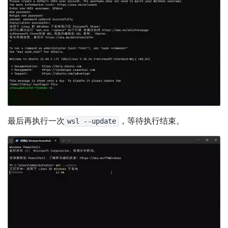
最后再执行一次
，等待执行结束。
wsl --update