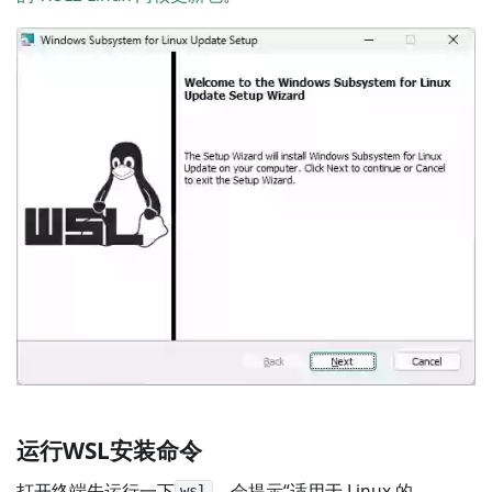
运行WSL安装命令
打开终端先运行一下
，会提示“适用于 Linux 的
wsl