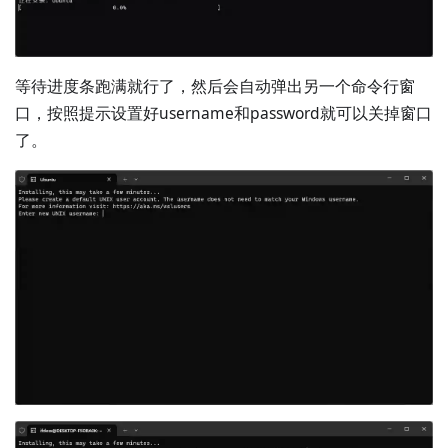
等待进度条跑满就行了，然后会自动弹出另一个命令行窗
口，按照提示设置好username和password就可以关掉窗口
了。