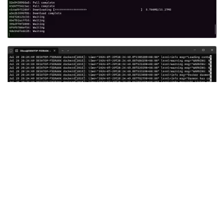
0 / 0
等待执行完成后，打开浏览器输入 http://localhost:9000 就
可以进入到Portainer管理界面，至此Docker安装结束。