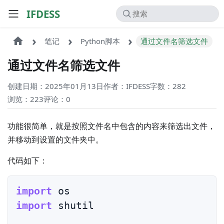
IFDESS
笔记
Python脚本
通过文件名筛选文件
通过文件名筛选文件
创建日期：2025年01月13日
作者：IFDESS
字数：282
浏览：223
评论：
0
功能很简单，就是按照文件名中包含的内容来筛选出文件，
并移动到设置的文件夹中。
代码如下：
import
import
 shutil
