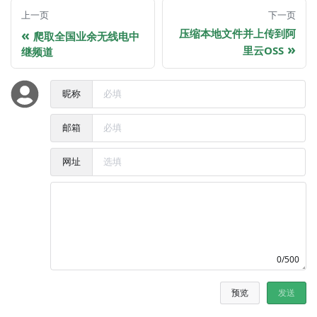
上一页
下一页
压缩本地文件并上传到阿
爬取全国业余无线电中
里云OSS
继频道
昵称
邮箱
网址
0/500
预览
发送