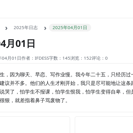
2025年日志
2025年04月01日
04月01日
04月01日
作者：IFDESS
字数：145
浏览：152
评论：
0
生，因为聊天、早恋、写作业慢。我今年二十五，只经历过
建议并不多。他们的人生才刚开始，我只是尽可能地让这条
说哭了，怕学生不报课，怕学生恨我，怕学生变得自卑，但
很狠，就差指着鼻子骂废物了。