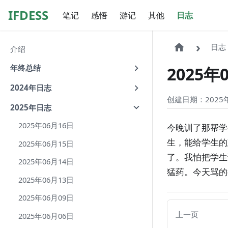
IFDESS
笔记
感悟
游记
其他
日志
日志
介绍
年终总结
2025年
2024年日志
创建日期：2025年
2025年日志
2025年06月16日
今晚训了那帮学
生，能给学生的
2025年06月15日
了。我怕把学生
2025年06月14日
猛药。今天骂的
2025年06月13日
2025年06月09日
上一页
2025年06月06日