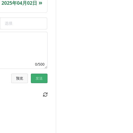
2025年04月02日
0/500
预览
发送