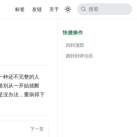
标签
友链
关于
快捷操作
回到顶部
跳转到评论区
一种还不完整的人
路别从一开始就断
是没办法，重病得下
下一页