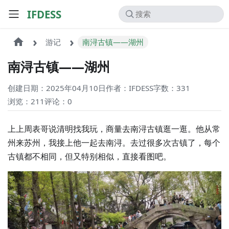
IFDESS
游记
南浔古镇——湖州
南浔古镇——湖州
创建日期：2025年04月10日
作者：IFDESS
字数：331
浏览：211
评论：
0
上上周表哥说清明找我玩，商量去南浔古镇逛一逛。他从常
州来苏州，我接上他一起去南浔。去过很多次古镇了，每个
古镇都不相同，但又特别相似，直接看图吧。