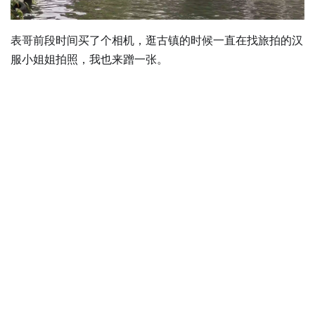
表哥前段时间买了个相机，逛古镇的时候一直在找旅拍的汉
服小姐姐拍照，我也来蹭一张。
0 / 0