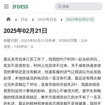
IFDESS
日志
2025年日志
2025年02月21日
2025年02月21日
创建日期：2025年02月21日
作者：IFDESS
字数：224
浏览：145
评论：
0
最近表哥也来江苏工作了，找我想约个时间一起去杭州玩，
其实不是很想去，时间上也安排不过来。关于咸鱼快递发错
货的事情还是没有解决，快递客服的语气让我误以为会加急
处理，本地快递员的电话也一直没有打通。最近还有两次都
点完外卖都忘了评论，直接导致经济损失20+。我真的很容
易受到这些小事情的影响，是内心不够强大吧。接学生和晚
辅的情况倒是很稳定，教学方面感觉自己的水平有了一丢丢
的长进。最近的精神和身体状态感觉都不是很健康，我得开