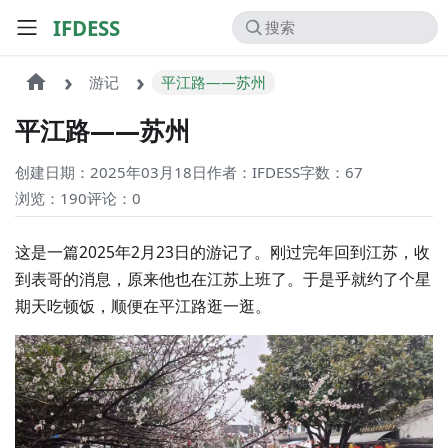
IFDESS
游记
平江路——苏州
平江路——苏州
创建日期：2025年03月18日
作者：IFDESS
字数：67
浏览：190
评论：
0
这是一篇2025年2月23日的游记了。刚过完年回到江苏，收
到表哥的消息，原来他也在江苏上班了。于是乎就约了个星
期天吃顿饭，顺便在平江路逛一逛。