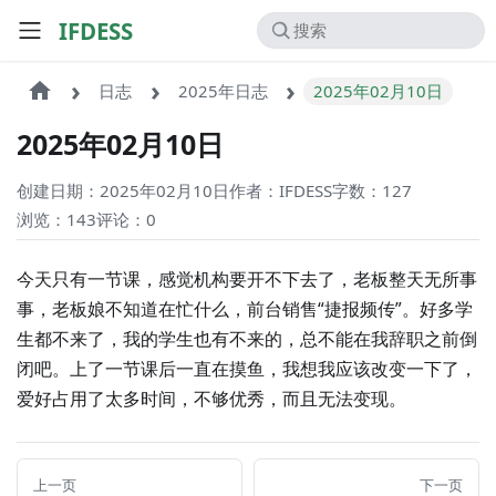
IFDESS
日志
2025年日志
2025年02月10日
2025年02月10日
创建日期：2025年02月10日
作者：IFDESS
字数：127
浏览：143
评论：
0
今天只有一节课，感觉机构要开不下去了，老板整天无所事
事，老板娘不知道在忙什么，前台销售“捷报频传”。好多学
生都不来了，我的学生也有不来的，总不能在我辞职之前倒
闭吧。上了一节课后一直在摸鱼，我想我应该改变一下了，
爱好占用了太多时间，不够优秀，而且无法变现。
上一页
下一页