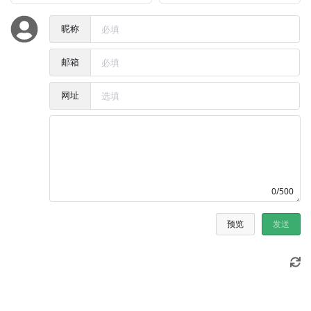
昵称
邮箱
网址
0/500
预览
发送