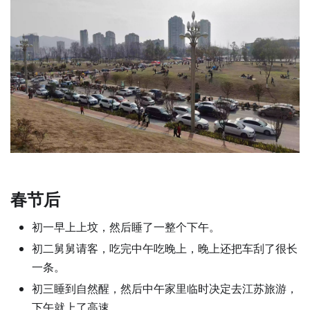
春节后
初一早上上坟，然后睡了一整个下午。
初二舅舅请客，吃完中午吃晚上，晚上还把车刮了很长
一条。
初三睡到自然醒，然后中午家里临时决定去江苏旅游，
下午就上了高速。