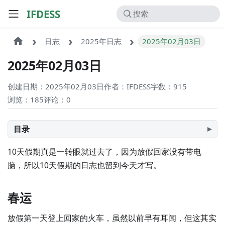
IFDESS
日志
2025年日志
2025年02月03日
2025年02月03日
创建日期：2025年02月03日
作者：IFDESS
字数：915
浏览：185
评论：
0
目录
10天假期真是一转眼就过去了，因为放假回家没有带电
脑，所以10天假期的日志也留到今天才写。
春运
放假第一天登上回家的火车，虽然以前早有耳闻，但这其实