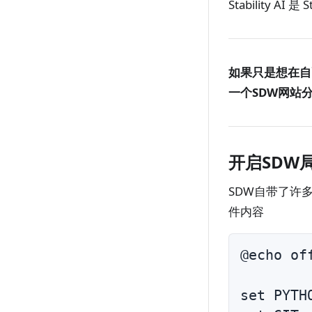
Stability 
如果只是想在自
一个SDW网站
开启SDW
SDW自带了许
件内容
@echo off
set PYTHO