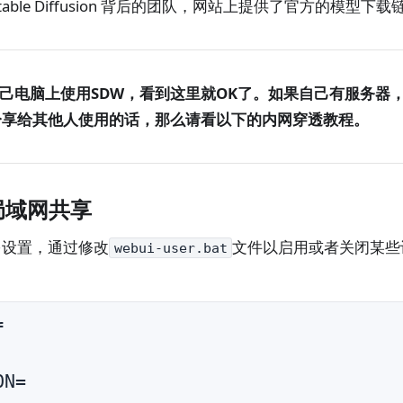
AI 是 Stable Diffusion 背后的团队，网站上提供了官方的模
己电脑上使用SDW，看到这里就OK了。如果自己有服务器
分享给其他人使用的话，那么请看以下的内网穿透教程。
局域网共享
多设置，通过修改
文件以启用或者关闭某些
webui-user.bat


N=
