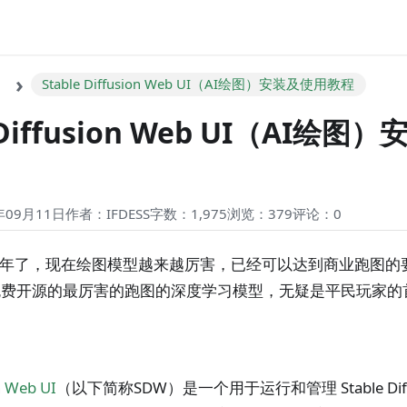
Stable Diffusion Web UI（AI绘图）安装及使用教程
e Diffusion Web UI（AI绘
09月11日
作者：IFDESS
字数：1,975
浏览：379
评论：
0
两年了，现在绘图模型越来越厉害，已经可以达到商业跑图的要求。
n作为免费开源的最厉害的跑图的深度学习模型，无疑是平民玩家
n Web UI
（以下简称SDW）是一个用于运行和管理 Stable Dif