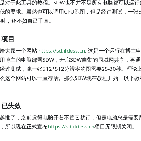
是对于此工具的教程。SDW也不并不是所有电脑都可以运行
低的要求。虽然也可以调用CPU跑图，但是经过测试，一张51
小时，还不如自己手画。
cn 项目
荐给大家一个网站
https://sd.ifdess.cn
, 这是一个运行在博主
用博主的电脑部署SDW，开启SDW自带的局域网共享，再通
经过测试，跑一张512*512分辨率的图需要25-30秒。理
么这个网站可以一直存活。那么SDW现在教程开始，以下教程适
cn 已失效
越懒了，之前觉得电脑开着不管它就行，但是电脑总是需要
，所以现在正式宣布
https://sd.ifdess.cn
项目无限期关闭。