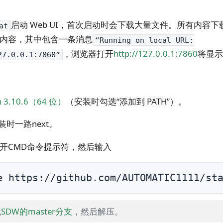
启动 Web UI，首次启动时会下载大量文件。所有内容
at
内容，其中包含一条消息
“Running on local URL:
，浏览器打开
http://127.0.0.1:7860
将显示 
7.0.0.1:7860”
n 3.10.6（64 位）
（安装时勾选“添加到 PATH”）。
安装时一路next。
开CMD命令提示符，然后输入
e https://github.com/AUTOMATIC1111/st
载
SDW的master分支
，然后解压。