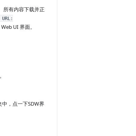
。所有内容下载并正
 URL:
Web UI 界面。
。
夹中，点一下SDW界