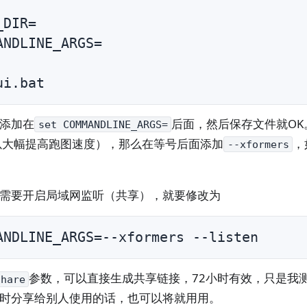
DIR=

ANDLINE_ARGS=

ui.bat
添加在
后面，然后保存文件就OK
set COMMANDLINE_ARGS=
（可以大幅提高跑图速度），那么在等号后面添加
，
--xformers
需要开启局域网监听（共享），就要修改为
ANDLINE_ARGS=--xformers --listen
参数，可以直接生成共享链接，72小时有效，只是我
share
时分享给别人使用的话，也可以将就用用。