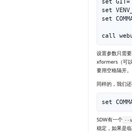
set GIT=

set VENV_
set COMM
call web
设置参数只需要
xformers
要用空格隔开。
同样的，我们还
set COMM
SDW有一个
--
稳定，如果是临