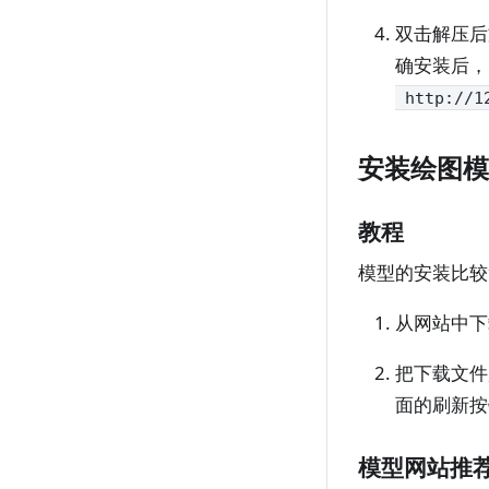
双击解压后
确安装后，
http://12
安装绘图模
教程
模型的安装比较
从网站中下
把下载文件
面的刷新按
模型网站推