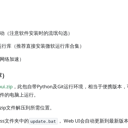
动（注意软件安装时的流氓勾选）
+运行库（推荐直接安装微软运行库合集）
网络加速）
荐）
ui.zip
，此包自带Python及Git运行环境，相当于便携版本
件的电脑上运行。
zip文件解压到所需位置。
dess文件夹中的
， Web UI会自动更新到最新
update.bat