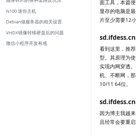
面工具，本篇便
显存的电脑是最
N100 迷你主机
片至少需要12
Debian做服务器的相关设置
VHDX镜像转移硬盘后的问题
sd.ifdess.
微信小程序开发有感
看到这里，推
型。其原理为使
实现内网穿透。
机、不断网，那
10/11 64位。
sd.ifdess.
因为博主我越来
且经常会要重启