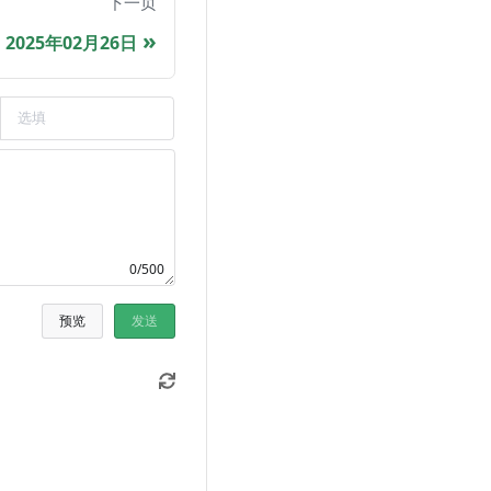
下一页
2025年02月26日
0/500
预览
发送