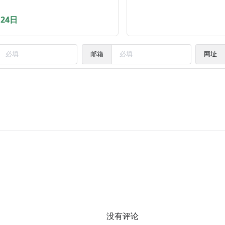
月24日
邮箱
网址
没有评论