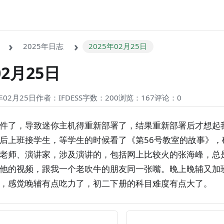
2025年日志
2025年02月25日
02月25日
02月25日
作者：IFDESS
字数：200
浏览：167
评论：
0
件了，导致迷你主机得重新部署了，结果重新部署后才想起
后上班接学生，等学生的时候看了《第56号教室的故事》，
老师、演讲家，涉及演讲的，包括网上比较火的张海峰，总
他的视频，跟我一个老吹牛的朋友同一张嘴。晚上晚辅又加
，感觉晚辅有点吃力了，初二下册的科目难度有点大了。