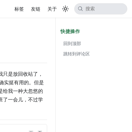
标签
友链
关于
快捷操作
回到顶部
跳转到评论区
我只是放回收站了，
确实挺有用的。但是
是给我一种大忽悠的
班了一会儿，不过学