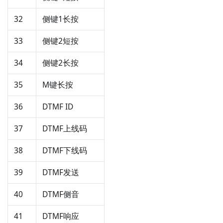
32
侧键1长按
33
侧键2短按
34
侧键2长按
35
M键长按
36
DTMF ID
37
DTMF上线码
38
DTMF下线码
39
DTMF发送
40
DTMF侧音
41
DTMF响应