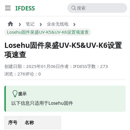
IFDESS
笔记
业余无线电
Losehu固件泉盛UV-K5&UV-K6设置项速查
Losehu固件泉盛UV-K5&UV-K6设置
项速查
创建日期：2025年01月06日
作者：IFDESS
字数：273
浏览：276
评论：
0
提示
以下信息只适用于Losehu固件
序号
名称