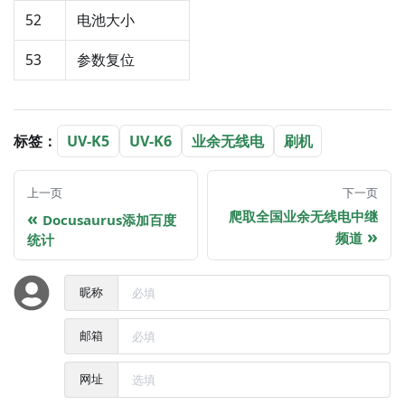
52
电池大小
53
参数复位
标签：
UV-K5
UV-K6
业余无线电
刷机
上一页
下一页
爬取全国业余无线电中继
Docusaurus添加百度
频道
统计
昵称
邮箱
网址