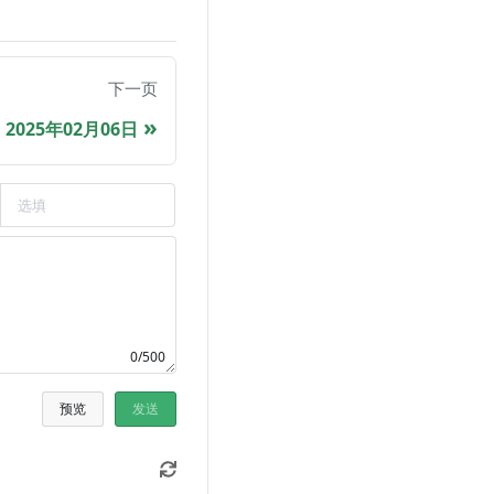
下一页
2025年02月06日
0/500
预览
发送