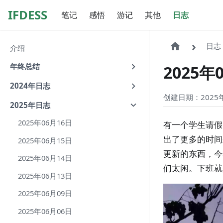
IFDESS
笔记
感悟
游记
其他
日志
日志
介绍
年终总结
2025年
2024年日志
创建日期：2025年
2025年日志
2025年06月16日
有一个学生请假
出了更多的时间
2025年06月15日
更新的东西，今
2025年06月14日
们太闲。下班就
2025年06月13日
2025年06月09日
2025年06月06日