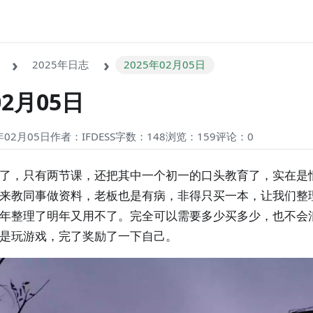
2025年日志
2025年02月05日
02月05日
02月05日
作者：IFDESS
字数：148
浏览：159
评论：
0
了，只有两节课，还把其中一个初一的口头教育了，实在是
来教同事做资料，老板也是有病，非得只买一本，让我们整
年整理了明年又用不了。完全可以需要多少买多少，也不会
是玩游戏，完了奖励了一下自己。