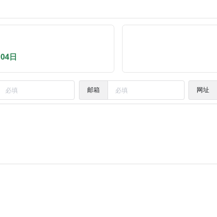
月04日
邮箱
网址