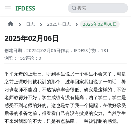
IFDESS
日志
2025年日志
2025年02月06日
2025年02月06日
创建日期：2025年02月06日
作者：IFDESS
字数：181
浏览：155
评论：
0
平平无奇的上班日。听到学生说另一个学生不会来了，就是
之前上课吵闹被我训的那个。过年回家我姐说了一句话，补
习班老师不能凶，不然续班率会很低。确实是这样的，不管
老师教得好不好，学生成绩有没有提高，凶了学生，学生是
感受不到老师的好的。这也是给了我一个提醒，在做好承受
后果的准备之前，得看看自己有没有掀桌的实力。当然学生
不来对我影响不大，只是有点膈应，一种被背刺的感觉。