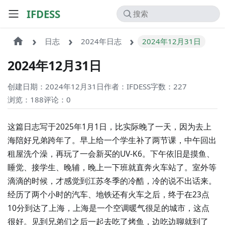
IFDESS
日志
2024年日志
2024年12月31日
2024年12月31日
创建日期：2024年12月31日
作者：IFDESS
字数：227
浏览：188
评论：
0
这篇日志写于2025年1月1日，比实际晚了一天，因为去上
海陪好兄弟跨年了。早上给一个学生补了两节课，中午回出
租屋洗个澡，再玩了一会新买的UV-K6。下午依旧是摸鱼、
睡觉、接学生、晚辅，晚上一下班就直奔火车站了。室外等
滴滴的时候，才感觉到江苏冬季的冷酷，冷的说不出话来。
经历了两个小时的汽车、地铁还有火车之后，终于在23点
10分到达了上海，上海是一个空调暖气很足的城市，这点
很好。见到兄弟们之后一起去吃了烤鱼，边吃边聊就到了