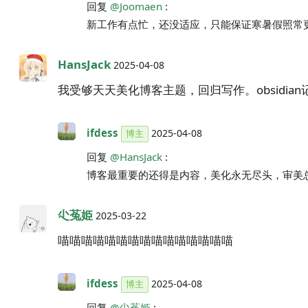
回复
@Joomaen
:
新工作有点忙，还没适应，只能保证寒暑假照常
HansJack
2025-04-08
我受够天天美化博客主题，回归写作。obsidian
ifdess
2025-04-08
博主
回复
@HansJack
:
博客最重要的还得是内容，美化永无尽头，审美
尐菟姫
2025-03-22
喵喵喵喵喵喵喵喵喵喵喵喵喵喵喵
ifdess
2025-04-08
博主
回复
@尐菟姫
: