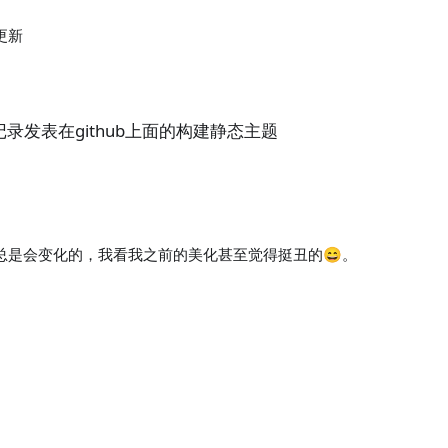
更新
记录发表在github上面的构建静态主题
总是会变化的，我看我之前的美化甚至觉得挺丑的😄。