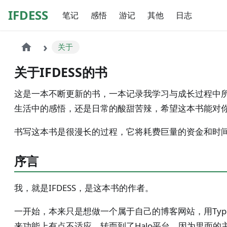
IFDESS
笔记
感悟
游记
其他
日志
关于
关于IFDESS的书
这是一本不断更新的书，一本记录我学习与成长过程中
生活中的感悟，还是日常的酸甜苦辣，希望这本书能对
书写这本书是很漫长的过程，它将耗费巨量的资金和时
序言
我，就是IFDESS，是这本书的作者。
一开始，本来只是想做一个属于自己的博客网站，用Typ
来功能上有点不适应，转而到了Halo平台。因为里面的