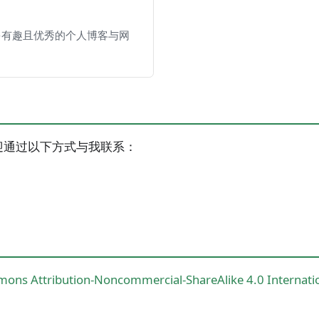
多有趣且优秀的个人博客与网
迎通过以下方式与我联系：
ons Attribution-Noncommercial-ShareAlike 4.0 Internatio