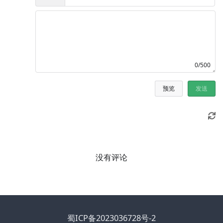
0/500
预览
发送
没有评论
蜀ICP备2023036728号-2