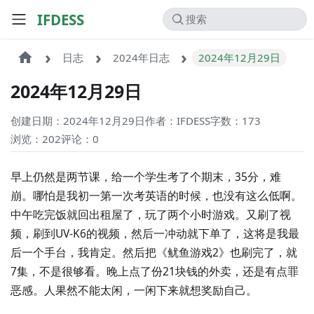
IFDESS
日志
2024年日志
2024年12月29日
2024年12月29日
创建日期：2024年12月29日
作者：IFDESS
字数：173
浏览：202
评论：
0
早上仍然是两节课，给一个学生考了个期末，35分，难
崩。哪怕是我初一第一次考英语的时候，也没有这么低啊。
中午吃完饭就回出租屋了，玩了两个小时游戏。又刷了视
频，刷到UV-K6的视频，然后一冲动就下单了，这将是我最
后一个手台，我肯定。然后把《鱿鱼游戏2》也刷完了，就
7集，不是很够看。晚上点了份21块钱的外卖，还是有点罪
恶感。人果然不能太闲，一闲下来就想奖励自己。