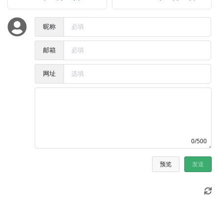
昵称
邮箱
网址
0/500
预览
发送