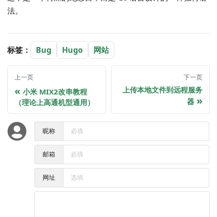
法。
标签：
Bug
Hugo
网站
上一页
下一页
上传本地文件到远程服务
小米 MIX2改串教程
器
（理论上高通机型通用）
昵称
邮箱
网址