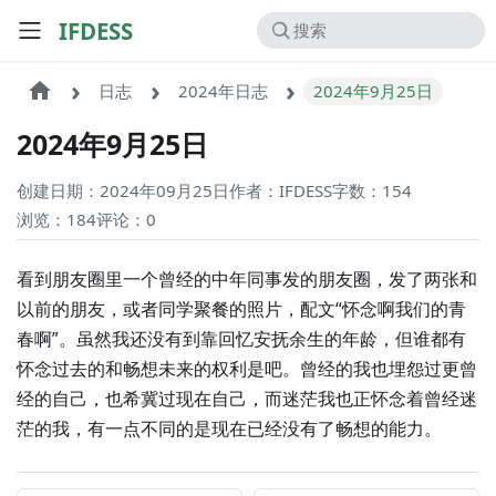
IFDESS
日志
2024年日志
2024年9月25日
2024年9月25日
创建日期：2024年09月25日
作者：IFDESS
字数：154
浏览：184
评论：
0
看到朋友圈里一个曾经的中年同事发的朋友圈，发了两张和
以前的朋友，或者同学聚餐的照片，配文“怀念啊我们的青
春啊”。虽然我还没有到靠回忆安抚余生的年龄，但谁都有
怀念过去的和畅想未来的权利是吧。曾经的我也埋怨过更曾
经的自己，也希冀过现在自己，而迷茫我也正怀念着曾经迷
茫的我，有一点不同的是现在已经没有了畅想的能力。