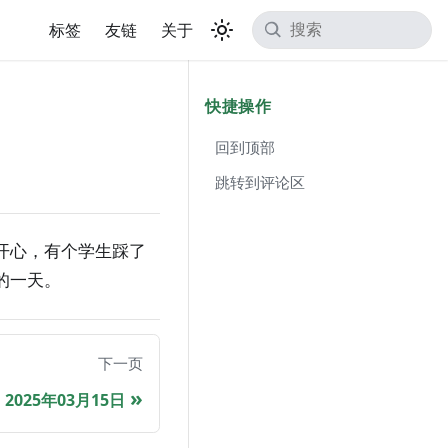
标签
友链
关于
快捷操作
回到顶部
跳转到评论区
开心，有个学生踩了
的一天。
下一页
2025年03月15日