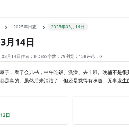
2025年日志
2025年03月14日
03月14日
03月14日
作者：IFDESS
字数：79
浏览：158
评论：
0
屋子，看了会儿书，中午吃饭、洗澡、去上班。晚辅不是很
都是臭的。虽然后来清洁了，但还是觉得有味道。无事发生
月13日