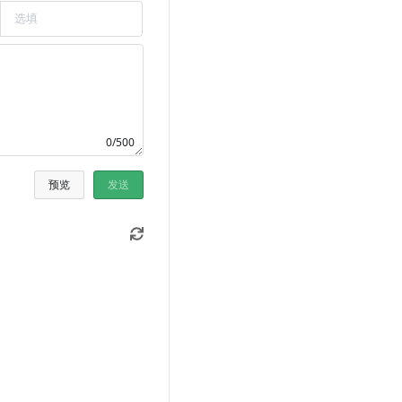
0/500
预览
发送