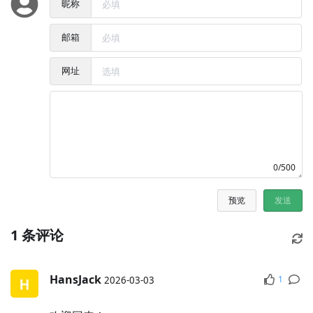
昵称
邮箱
网址
0/500
预览
发送
1
条评论
HansJack
1
2026-03-03