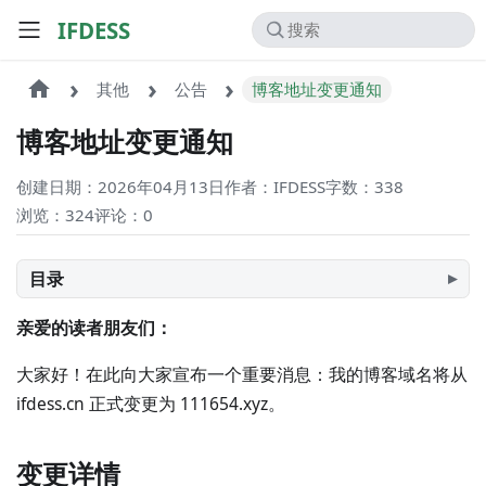
IFDESS
其他
公告
博客地址变更通知
博客地址变更通知
创建日期：2026年04月13日
作者：IFDESS
字数：338
浏览：324
评论：
0
目录
亲爱的读者朋友们：
大家好！在此向大家宣布一个重要消息：我的博客域名将从
ifdess.cn 正式变更为 111654.xyz。
变更详情