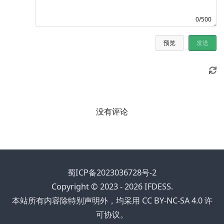
0/500
预览
发送
没有评论
蜀ICP备2023036728号-2
Copyright © 2023 - 2026 IFDESS.
本站所有内容除特别声明外，均采用 CC BY-NC-SA 4.0 许
可协议。
0 / 0