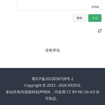
0/500
预览
发送
没有评论
蜀ICP备2023036728号-2
Copyright © 2023 - 2026 IFDESS.
本站所有内容除特别声明外，均采用 CC BY-NC-SA 4.0 许
可协议。
0 / 0