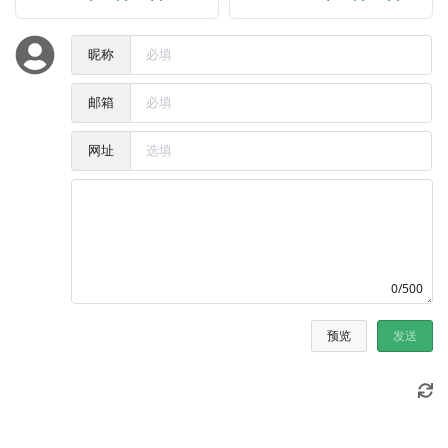
昵称
邮箱
网址
0/500
预览
发送