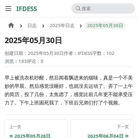
IFDESS
日志
2025年日志
2025年05月30日
2025年05月30日
创建日期：2025年05月30日
作者：IFDESS
字数：102
浏览：183
评论：
0
早上被洗衣机吵醒，然后闻着飘进来的烟味，真是一个不美
妙的早晨。然后感觉没睡好，也就没去运动了。弄了一上午
的简历，投了几份，太焦虑了，感觉比前几年更不能承受压
力了。下午上班困死我了，下班后兄弟们打了个视频。
上一页
下一页
2025年05月28日
2025年06月04日