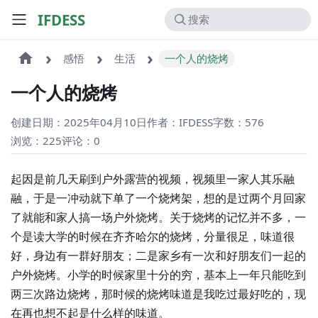
IFDESS
感悟
生活
一个人的烧烤
一个人的烧烤
创建日期：2025年04月10日
作者：IFDESS
字数：576
浏览：225
评论：
0
起因是前几天刷到户外露营的视频，视频里一家人其乐融
融，于是一冲动就下单了一个烧烤架，想的是过两个月回家
了就能和家人搞一场户外烧烤。关于烧烤的记忆并不多，一
个是读大学的时候在齐齐哈尔的烧烤，分量很足，味道很
好，身边有一群好朋友；二是家乡有一次和好朋友们一起的
户外烧烤。小学的时候家里十分的穷，基本上一年只能吃到
两三次路边烧烤，那时候的烧烤味道是我吃过最好吃的，现
在再也想不起是什么样的味道。