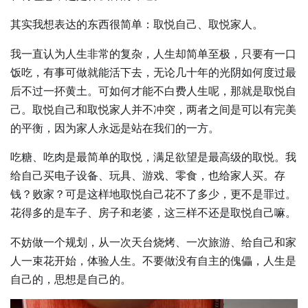
其实我想表达的东西很简单：取悦自己、取悦家人。
我一直认为人生非常的复杂，人生却简单至极，只要有一口
饭吃，有事可做就能活下去，无论几十年的光阴如何度过最
后不过一抔黄土。可如何才能不白费人生呢，那就是取悦自
己。取悦自己和取悦家人并不冲突，两者之间是可以有完美
的平衡，因为家人永远是站在我们的一方。
吃糖、吃肉是最简单的取悦，满足欲望是最高级的取悦。我
给自己买电子设备、玩具、游戏、零食，也给家人买。存
钱？败家？可是这样地取悦自己花不了多少，更不是罪过。
花得多的是车子、房子和老婆，这三样不还是取悦自己嘛。
不妨做一个规划，从一次天台烧烤、一次旅游、给自己和家
人一束花开始，体验人生。不要做没有自主的傀儡，人生是
自己的，思想是自己的。