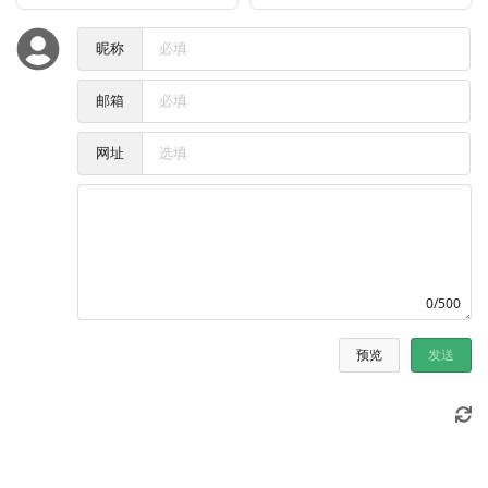
昵称
邮箱
网址
0/500
预览
发送