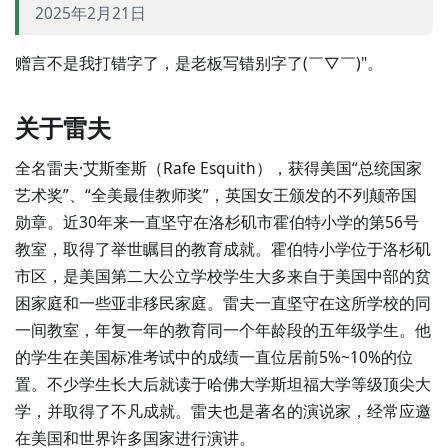
2025年2月21日
赠言不是我打错字了，是老板写错别字了(￣▽￣)"。
关于雷夫
全名雷夫·艾斯奎斯（Rafe Esquith），获得美国“总统国家
艺术奖”、“全美最佳教师奖”，英国女王颁发的不列颠帝国
勋章。近30年来一直坚守在洛杉矶市霍伯特小学的第56号
教室，取得了举世瞩目的教育成就。霍伯特小学位于洛杉矶
市区，是美国第二大公立学校学生大多来自于美国中部的贫
困家庭和一些亚非移民家庭。雷夫一直坚守在这所学校的同
一间教室，年复一年的教育同一个年龄段的五年级学生。他
的学生在美国标准考试中的成绩一直位居前5%~10%的位
置。不少学生长大后就读于哈佛大学斯坦福大学等级顶尖大
学，并取得了不凡成就。雷夫也是著名的演说家，经常应邀
在美国和世界许多国家进行演讲。