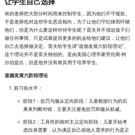
让学生自己选择
有的老师把大部分时间用来控制学生，因为他们不守规矩。
于是老师也对这些学生恶语相向，为了让他们守纪律而吓唬
他们，但是为什么要这样对待学生呢？雷夫并不强迫孩子们
做任何事情。只是试着提供更多的机会给他们建议，让他们
自己去选择做决定。雷夫给学生讲“道德发展六阶段理论”。
这个理论并不是雷夫独创的。是由美国心理学家劳伦斯·柯
尔伯提出，但是他并没有将其用于培养学生。
道德发展六阶段理论
前习俗水平：
阶段1：惩罚与服从定向阶段：儿童根据行为的后
果来判断对错，主要关注避免惩罚和服从权威。
阶段2：工具性的相对主义定向阶段：儿童开始考
虑自身需要，认为满足自己或他人需求的行为是正