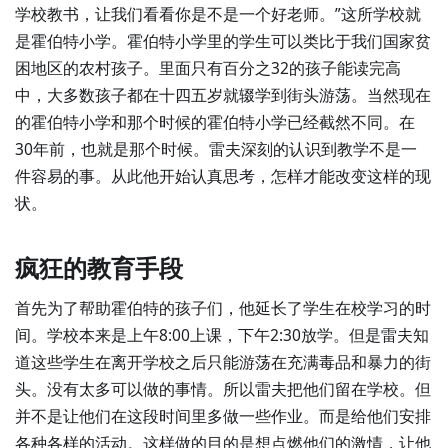
学校教书，让我们看看你是不是一个好老师。”这所学校就
是霍伯特小学。霍伯特小学里的学生可以类比于我们国家贫
困地区的农村孩子。里面只有百分之32的孩子能读完高
中，大多数孩子都在十四五岁就辍学到街头游荡。当然现在
的霍伯特小学和那个时候的霍伯特小学已经截然不同。在
30年前，也就是那个时候。雷夫深刻的认识到教学不是一
件容易的事。从此他开始认真思考，怎样才能改变这样的现
状。
疯狂的教育手段
首先为了帮助霍伯特的孩子们，他延长了学生在校学习的时
间。学校本来是上午8:00上课，下午2:30放学。但是雷夫知
道这些学生在离开学校之后只能游荡在充满毒品和暴力的街
头。没有太多可以做的事情。所以雷夫把他们留在学校。但
并不是让他们在这段时间里多做一些作业。而是给他们安排
各种各样的活动。这样做的目的是想点燃他们的激情，让他