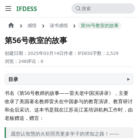
IFDESS
感悟
读书感悟
第56号教室的故事
第56号教室的故事
创建日期：2025年03月14日
作者：IFDESS
字数：2,529
浏览：248
评论：
0
目录
书名《第56号教师的故事——雷夫老中国演讲录》，主要
收录了美国著名教师雷夫在中国参与的教育演讲、教育研讨
和会后采访。这本书是我在江苏吴江某培训机构工作时，由
老板赠送，赠言：
愿您认智慧的火炬照亮更多学子的求知之路！——