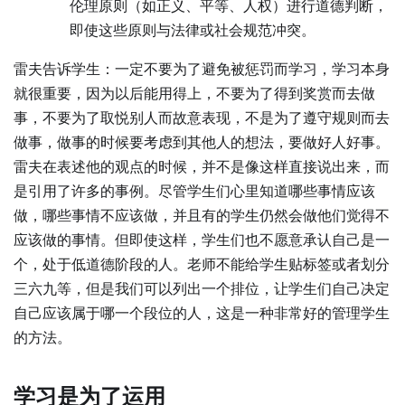
伦理原则（如正义、平等、人权）进行道德判断，
即使这些原则与法律或社会规范冲突。
雷夫告诉学生：一定不要为了避免被惩罚而学习，学习本身
就很重要，因为以后能用得上，不要为了得到奖赏而去做
事，不要为了取悦别人而故意表现，不是为了遵守规则而去
做事，做事的时候要考虑到其他人的想法，要做好人好事。
雷夫在表述他的观点的时候，并不是像这样直接说出来，而
是引用了许多的事例。尽管学生们心里知道哪些事情应该
做，哪些事情不应该做，并且有的学生仍然会做他们觉得不
应该做的事情。但即使这样，学生们也不愿意承认自己是一
个，处于低道德阶段的人。老师不能给学生贴标签或者划分
三六九等，但是我们可以列出一个排位，让学生们自己决定
自己应该属于哪一个段位的人，这是一种非常好的管理学生
的方法。
学习是为了运用