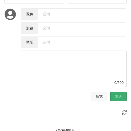
昵称
邮箱
网址
0/500
预览
发送
没有评论