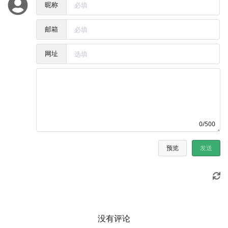
昵称
邮箱
网址
0/500
预览
发送
没有评论