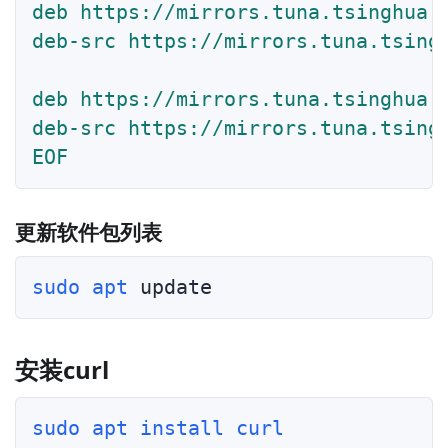
deb https://mirrors.tuna.tsinghua.e
deb-src https://mirrors.tuna.tsingh
deb https://mirrors.tuna.tsinghua.e
deb-src https://mirrors.tuna.tsing
EOF
更新软件包列表
sudo
apt
安装curl
sudo
apt
install
curl