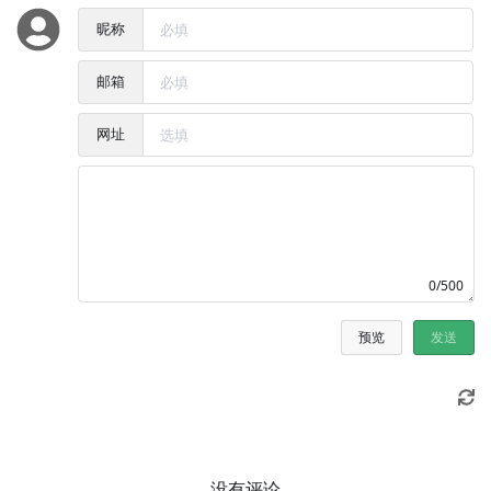
昵称
邮箱
网址
0/500
预览
发送
没有评论