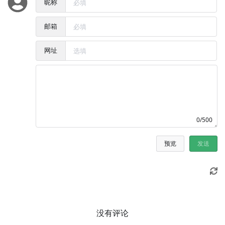
昵称
邮箱
网址
0/500
预览
发送
没有评论