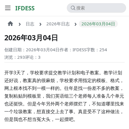
IFDESS
日志
2026年日志
2026年03月04日
2026年03月04日
创建日期：2026年03月04日
作者：IFDESS
字数：254
浏览：293
评论：
3
开学3天了，学校要求提交教学计划和电子教案。教学计划
还好说，教案真的很麻烦，学校要求用指定的模板、格式，
网上根本找不到一模一样的。往年是找一份差不多的教案，
复制粘贴到模板里，我们英语组三个老师每人准备几个单元
也还挺快。但是今年另外两个老师摆烂了，不知道哪里找来
一个垃圾教案，想直接交上去了事。真是受不了这种做法，
但是我也不想当冤大头，一起摆吧。