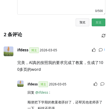
0/500
预览
发送
2
条评论
ifdess
1
2026-03-05
博主
完美，AI真的按照我的要求完成了教案，生成了10
0多页的word
ifdess
2026-03-05
博主
回复
@ifdess
:
顺便把下学期的教案都弄好了，还帮其他老师弄了
一下，科技还是强