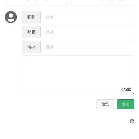
昵称
邮箱
网址
0/500
预览
发送