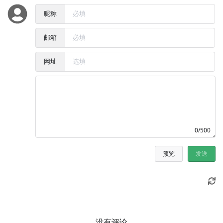
昵称
邮箱
网址
0/500
预览
发送
没有评论