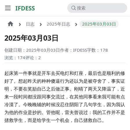
IFDESS
日志
2025年日志
2025年03月03日
2025年03月03日
创建日期：2025年03月03日
作者：IFDESS
字数：178
浏览：174
评论：
2
起床第一件事就是开车去买电灯和灯座，最后也是顺利的修
好了。想起昨天的种种傻逼行为还以为是被夺舍了，事实证
明，不要在奖励自己之后做正事。刚晴了两天又降温了，近
来一段时间都没跟同事交流过，在其他同事看来我可能有点
冷漠了。今晚晚辅的时候没忍住阴阳了几句学生，因为我认
为他的作业是抄的。管他呢，雷夫曾说过：我的工作并不是
拯救学生，而是给学生一个机会，自己拯救自己。