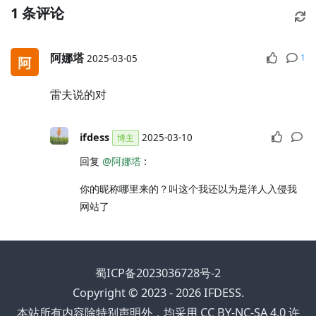
1
条评论
阿娜塔
1
2025-03-05
雷夫说的对
ifdess
2025-03-10
博主
回复
@阿娜塔
:
你的昵称哪里来的？叫这个我还以为是洋人入侵我
网站了
蜀ICP备2023036728号-2
Copyright © 2023 - 2026 IFDESS.
本站所有内容除特别声明外，均采用 CC BY-NC-SA 4.0 许