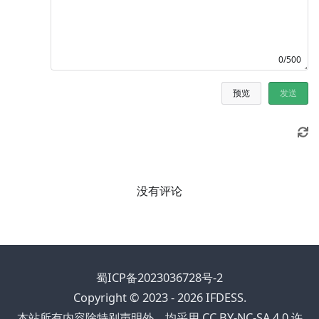
0/500
预览
发送
没有评论
蜀ICP备2023036728号-2
Copyright © 2023 - 2026 IFDESS.
本站所有内容除特别声明外，均采用 CC BY-NC-SA 4.0 许