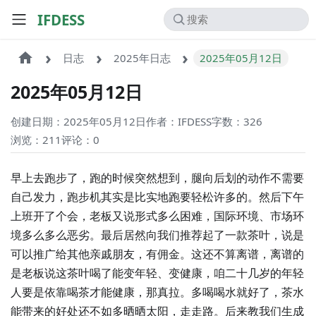
IFDESS
日志
2025年日志
2025年05月12日
2025年05月12日
创建日期：2025年05月12日
作者：IFDESS
字数：326
浏览：211
评论：
0
早上去跑步了，跑的时候突然想到，腿向后划的动作不需要
自己发力，跑步机其实是比实地跑要轻松许多的。然后下午
上班开了个会，老板又说形式多么困难，国际环境、市场环
境多么多么恶劣。最后居然向我们推荐起了一款茶叶，说是
可以推广给其他亲戚朋友，有佣金。这还不算离谱，离谱的
是老板说这茶叶喝了能变年轻、变健康，咱二十几岁的年轻
人要是依靠喝茶才能健康，那真拉。多喝喝水就好了，茶水
能带来的好处还不如多晒晒太阳，走走路。后来教我们生成