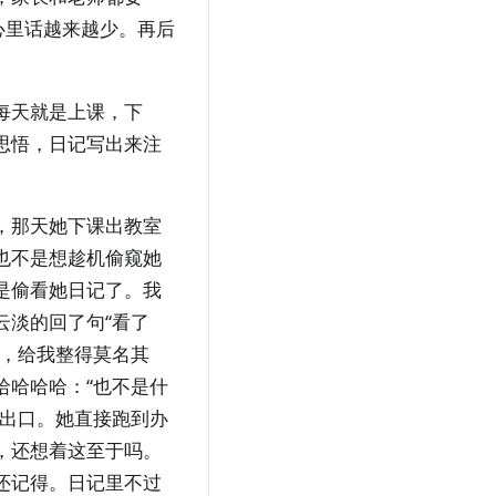
心里话越来越少。再后
。
每天就是上课，下
思悟，日记写出来注
，那天她下课出教室
也不是想趁机偷窥她
是偷看她日记了。我
云淡的回了句“看了
音，给我整得莫名其
哈哈哈哈：“也不是什
说出口。她直接跑到办
，还想着这至于吗。
还记得。日记里不过