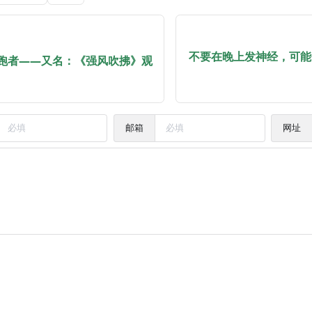
不要在晚上发神经，可能
跑者——又名：《强风吹拂》观
邮箱
网址