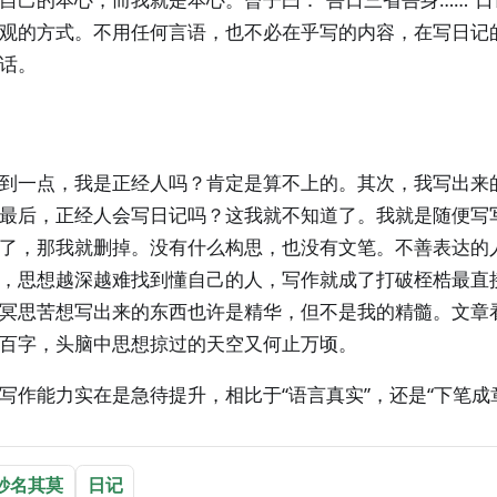
观的方式。不用任何言语，也不必在乎写的内容，在写日记
话。
到一点，我是正经人吗？肯定是算不上的。其次，我写出来
最后，正经人会写日记吗？这我就不知道了。我就是随便写
了，那我就删掉。没有什么构思，也没有文笔。不善表达的
，思想越深越难找到懂自己的人，写作就成了打破桎梏最直
冥思苦想写出来的东西也许是精华，但不是我的精髓。文章
百字，头脑中思想掠过的天空又何止万顷。
写作能力实在是急待提升，相比于“语言真实”，还是“下笔成
妙名其莫
日记