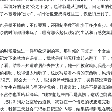
，写得好的还要“公之于众”，也许就是从那时起，日记里的
了不被老师“公示”，写日记也变成得过且过，仅敷衍应付了
也是躲不掉的，不仅要写，还限制字数不能少于多少多少。
余的时间都用来玩了，哪有那么起伏跌宕的生活和百感交集
的时候发生过一件印象深刻的事。那时候的同桌是一个女生
记发下来就放在课桌上，我就是闲的无聊拿起来翻了一下，
了看。结果不知道谁居然去告状了，她一回教室就问我是不
偷看呢，说得也太难听了，也没写啥看不得的东西啊，风清
刚说完，那么大一个人，眼泪突然就滚出来了，哭得还没声
个女生在面前哭心里还挺慌的，赶紧道歉，就是不是很真诚
不然你也看哈我滴嘛。”现在想起来自己是真愣，这话也能
，把我叫到办公室给她道歉，我就在一个懵逼的状态道完歉
状，我第二天就会忘记她日记里的内容，结果搞得到现在我