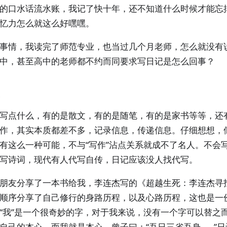
的口水话流水账，我记了快十年，还不知道什么时候才能忘
忆力怎么就这么好嘿嘿。
事情，我读完了师范专业，也当过几个月老师，怎么就没有
中，甚至高中的老师都不约而同要求写日记是怎么回事？
写点什么，有的是散文，有的是随笔，有的是家书等等，还
作，其实本质都差不多，记录信息，传递信息。仔细想想，
有这么一种可能，不与“写作”沾点关系就成不了名人。不会
写诗词，现代有人代写自传，日记应该没人找代写。
朋友分享了一本书给我，李连杰写的《超越生死：李连杰寻
顺序分享了自己修行的身路历程，以及心路历程，这也是一份
“我”是一个很奇妙的字，对于我来说，没有一个字可以替之
自己的本心，而我就是本心。曾子曰：“吾日三省吾身……”