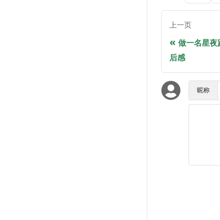
上一页
做一名星夜
后感
昵称