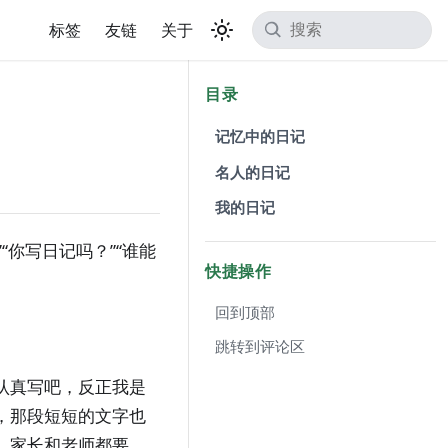
标签
友链
关于
目录
​记忆中的日记
​名人的日记
​我的日记
“你写日记吗？”“谁能
快捷操作
回到顶部
跳转到评论区
认真写吧，反正我是
，那段短短的文字也
，家长和老师都要