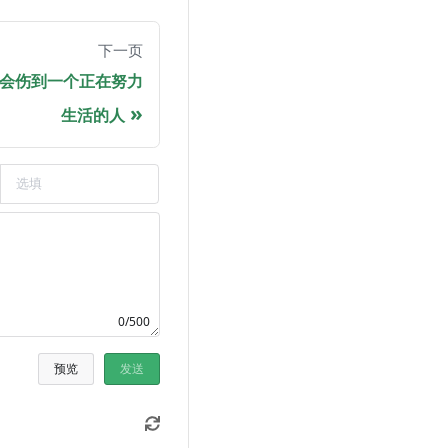
下一页
会伤到一个正在努力
生活的人
0/500
预览
发送