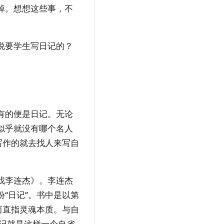
掉。想想这些事，不
说要学生写日记的？
有的便是日记。无论
似乎就没有哪个名人
写作的就去找人来写自
找李连杰》。李连杰
“日记”。书中是以第
而直指灵魂本质。与自
日记就是这样一个自省