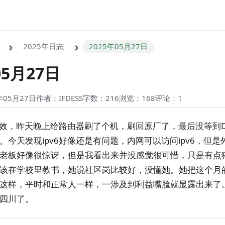
2025年日志
2025年05月27日
05月27日
05月27日
作者：IFDESS
字数：216
浏览：168
评论：
1
是失效，昨天晚上给路由器刷了个机，刷回原厂了，最后没等到
。今天发现ipv6好像还是有问题，内网可以访问ipv6，但
老板好像很惊讶，但是我看出来并没感觉很可惜，只是有点
该在学校里教书，她说社区岗比较好，没懂她。她把这个月
这样，平时和正常人一样，一涉及到利益嘴脸就显露出来了。
四川了。