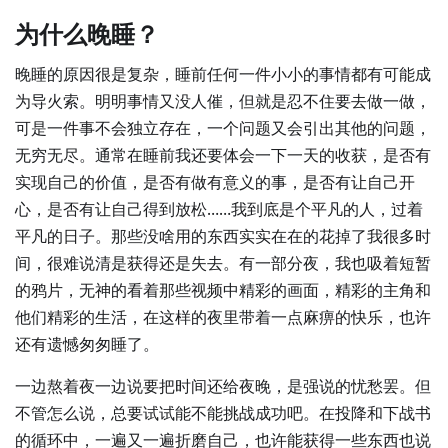
为什么晚睡？
晚睡的原因很是复杂，睡前任何一件小小的事情都有可能成
为导火索。明明事情又没人催，但就是忍不住要去做一做，
可是一件事不会独立存在，一个问题又会引出其他的问题，
无穷无尽。通常在睡前我还要体会一下一天的收获，是否有
实现自己的价值，是否有做有意义的事，是否有让自己开
心，是否有让自己得到放松……我到底是个平凡的人，过着
平凡的日子。那些没啥用的东西实实在在的花掉了我很多时
间，很难说清是获得还是失去。有一部分夜，我也吸着短暂
的鸦片，无神的看着那些视频中精彩的画面，精彩的主角和
他们精彩的生活，在这样的夜里带着一点麻痹的快乐，也许
还有遗憾匆匆睡了。
一边熬着夜一边说要把时间还给夜晚，是强说的忧愁罢。但
不管怎么说，总要试试能不能挑战成功吧。在投降和下战书
的循环中，一遍又一遍折磨自己，也许能获得一些东西也说