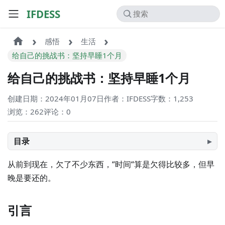
IFDESS
感悟
生活
给自己的挑战书：坚持早睡1个月
给自己的挑战书：坚持早睡1个月
创建日期：2024年01月07日
作者：IFDESS
字数：1,253
浏览：262
评论：
0
目录
从前到现在，欠了不少东西，“时间“算是欠得比较多，但早
晚是要还的。
引言