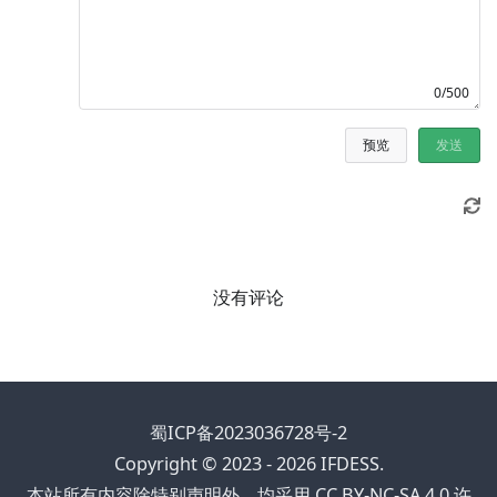
0/500
预览
发送
没有评论
蜀ICP备2023036728号-2
Copyright © 2023 - 2026 IFDESS.
本站所有内容除特别声明外，均采用 CC BY-NC-SA 4.0 许