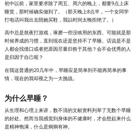
初中以前，家里要求除了周五、周六的晚上，都要9点上床
睡觉，那时候确实做到了。（那天晚上8点半，一个女同学
打电话叫我出去陪她买鞋，我以时间太晚拒绝了。）
高中总是熬夜打游戏，琢磨一些没啥用的东西。可能就是那
时候养成的习惯，直到现在还是坚持不了早睡。话说是不是
人都会找借口或者把原因尽量归咎于其他？会不会优秀的人
是归因于自己呢？
在我这普通的20几年中，早睡应是简单到不能再简单的事
情，现在的我却视之为一大挑战。
为什么早睡？
从生理和心理上来讲，数不清的文献资料列举了无数个早睡
的好处。然而当我感觉到身体的不健康时，才会想起来什么
是精神饱满，什么是炯炯有神。