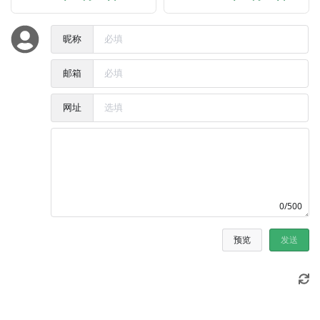
昵称
邮箱
网址
0/500
预览
发送