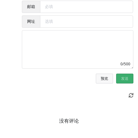
邮箱
网址
0/500
预览
发送
没有评论