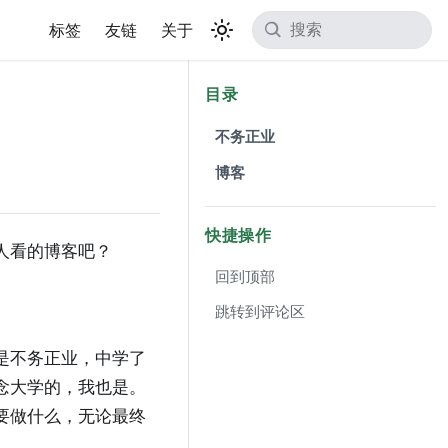
标签
友链
关于
目录
​不务正业
​博客
快捷操作
人看的博客吧？
回到顶部
跳转到评论区
是不务正业，中学了
念大学的，我也是。
要做什么，无论最终