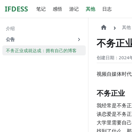
IFDESS
笔记
感悟
游记
其他
日志
其他
介绍
公告
不务正
不务正业成就达成：拥有自己的博客
创建日期：2024年
视频自媒体时代
不务正业
我经常是不务正
谈恋爱是不务正
大学里需要自己
找到了什么，那