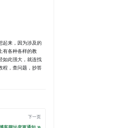
想起来，因为涉及的
上有各种各样的教
经如此强大，就连找
教程，查问题，抄答
下一页
博客网址变更通知