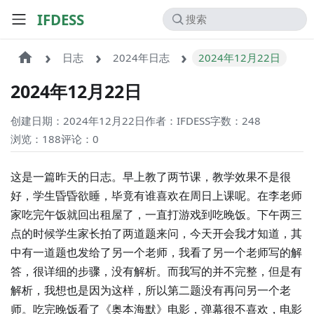
IFDESS
日志
2024年日志
2024年12月22日
2024年12月22日
创建日期：2024年12月22日
作者：IFDESS
字数：248
浏览：188
评论：
0
这是一篇昨天的日志。早上教了两节课，教学效果不是很
好，学生昏昏欲睡，毕竟有谁喜欢在周日上课呢。在李老师
家吃完午饭就回出租屋了，一直打游戏到吃晚饭。下午两三
点的时候学生家长拍了两道题来问，今天开会我才知道，其
中有一道题也发给了另一个老师，我看了另一个老师写的解
答，很详细的步骤，没有解析。而我写的并不完整，但是有
解析，我想也是因为这样，所以第二题没有再问另一个老
师。吃完晚饭看了《奥本海默》电影，弹幕很不喜欢，电影