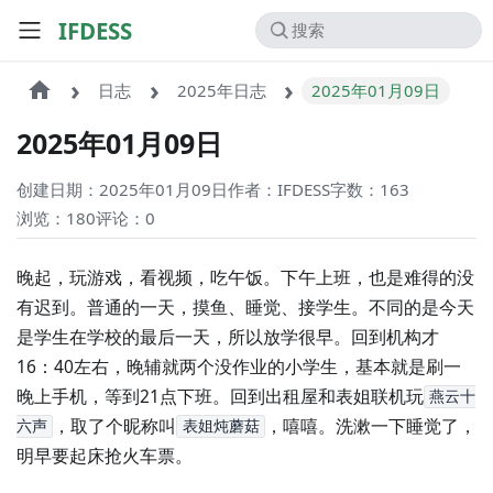
IFDESS
日志
2025年日志
2025年01月09日
2025年01月09日
创建日期：2025年01月09日
作者：IFDESS
字数：163
浏览：180
评论：
0
晚起，玩游戏，看视频，吃午饭。下午上班，也是难得的没
有迟到。普通的一天，摸鱼、睡觉、接学生。不同的是今天
是学生在学校的最后一天，所以放学很早。回到机构才
16：40左右，晚辅就两个没作业的小学生，基本就是刷一
晚上手机，等到21点下班。回到出租屋和表姐联机玩
燕云十
，取了个昵称叫
，嘻嘻。洗漱一下睡觉了，
六声
表姐炖蘑菇
明早要起床抢火车票。